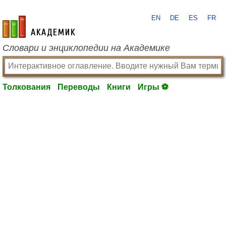
EN
DE
ES
FR
academic.ru
Словари и энциклопедии на Академике
Толкования
Переводы
Книги
Игры ⚽