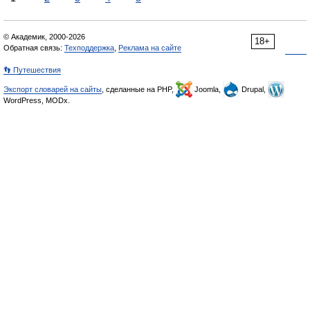
© Академик, 2000-2026
18+
Обратная связь:
Техподдержка
,
Реклама на сайте
👣 Путешествия
Экспорт словарей на сайты
, сделанные на PHP,
Joomla,
Drupal,
WordPress, MODx.